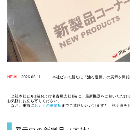
NEW!
2026.06.11
本社ビルで新たに「油ろ過機」の展示を開始
当社本社ビル1階および名古屋支社1階に、最新機器をご覧いただけ
お気軽にお立ち寄りください。
なお、事前に
お近くの事業所
までご連絡いただけますと、説明員を