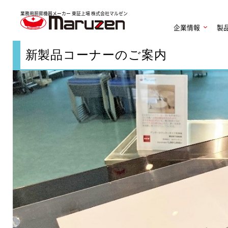
業務用厨房機器メーカー 東証上場
株式会社マルゼン
企業情報
製
新製品コーナーのご案内