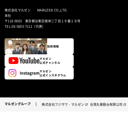
株式会社マルゼン MARUZEN CO.,LTD.
本社
〒110-0003 東京都台東区根岸二丁目１９番１８号
TEL:03-5603-7111（代表）
採用情報
マルゼン
公式チャンネル
マルゼン
公式インスタグラム
マルゼングループ
株式会社フジサワ・マルゼン
台湾丸善股份有限公司