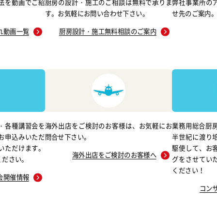
法を動画でご紹
厨房の設計・施工のご相談は無料で承りま
弊社事業所の
す。お気軽にお問い合わせ下さい。
せ先のご案内
れ動画一覧
厨房設計・施工無料相談のご案内
・各種講習会を
海外出店をご検討のお客様は、お気軽にお
業務用総合厨房
お申込みいただ
問合せ下さい。
半世紀に渡り
いただけます。
駆使して、お
海外出店をご検討のお客様へ
ください。
グをさせてい
ください！
会開催情報
コン