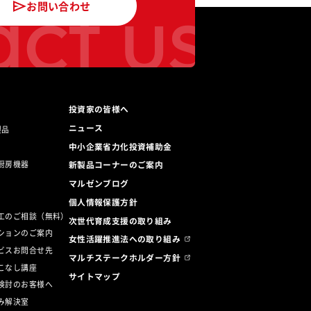
ct us
お問い合わせ
投資家の皆様へ
ニュース
製品
中小企業省力化投資補助金
厨房機器
新製品コーナーのご案内
マルゼンブログ
ト
個人情報保護方針
工のご相談（無料）
次世代育成支援の取り組み
ションのご案内
女性活躍推進法への取り組み
ビスお問合せ先
マルチステークホルダー方針
こなし講座
サイトマップ
検討のお客様へ
み解決室