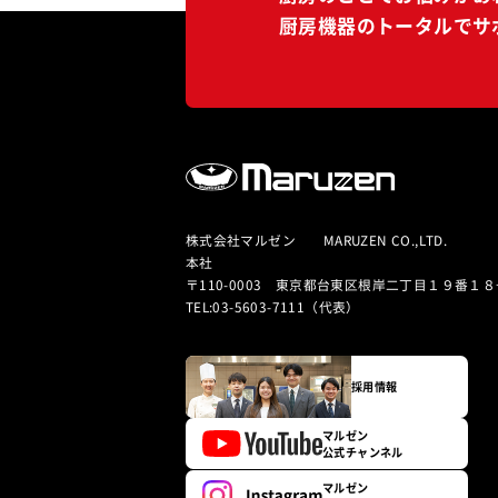
厨房機器のトータルでサ
株式会社マルゼン MARUZEN CO.,LTD.
本社
〒110-0003 東京都台東区根岸二丁目１９番１８
TEL:03-5603-7111（代表）
採用情報
マルゼン
公式チャンネル
マルゼン