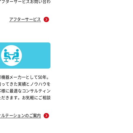
アフターサービスお問い合わ
。
アフターサービス
機器メー力一として50年。
培ってきた実績とノウハウを
客様に最適なコンサルティン
ただきます。お気軽にご相談
サルテーションのご案内