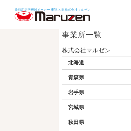
業務用厨房機器メーカー 東証上場
株式会社マルゼン
事業所一覧
株式会社マルゼン
北海道
青森県
岩手県
宮城県
秋田県