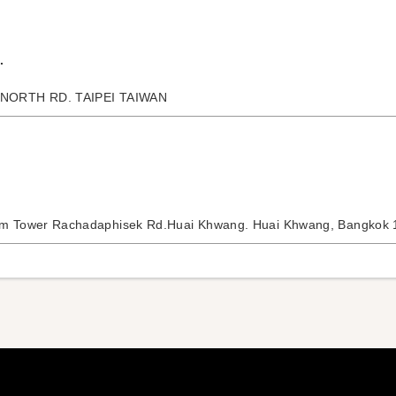
.
 NORTH RD. TAIPEI TAIWAN
m Tower Rachadaphisek Rd.Huai Khwang. Huai Khwang, Bangkok 1