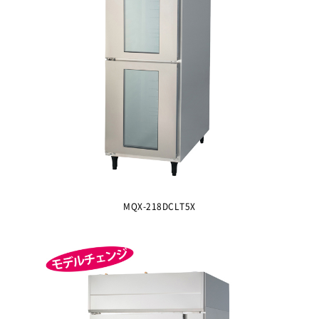
MQX-218DCLT5X