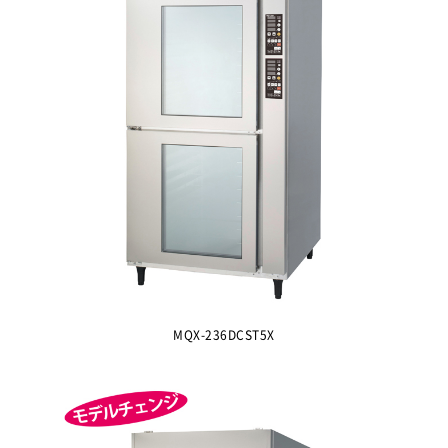
MQX-236DCST5X