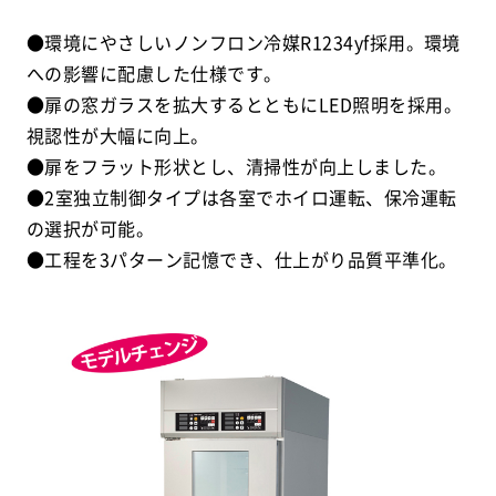
●環境にやさしいノンフロン冷媒R1234yf採用。環境
への影響に配慮した仕様です。
●扉の窓ガラスを拡大するとともにLED照明を採用。
視認性が大幅に向上。
●扉をフラット形状とし、清掃性が向上しました。
●2室独立制御タイプは各室でホイロ運転、保冷運転
の選択が可能。
●工程を3パターン記憶でき、仕上がり品質平準化。