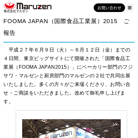
お問い合わせ
株式会社マルゼン
FOOMA JAPAN（国際食品工業展）2015 ご
報告
平成２７年６月９日（火）～６月１２日（金）までの
４日間、東京ビッグサイトにて開催された「国際食品工
業展（FOOMA JAPAN2015）」にベーカリー部門のフジ
サワ・マルゼンと厨房部門のマルゼンの２社で共同出展
いたしました。多くの方々がご来場くださり、お問い合
せ・ご商談をいただきました。改めて御礼申し上げま
す。