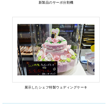
新製品のサーボ分割機
展示したシェフ特製ウェディングケーキ