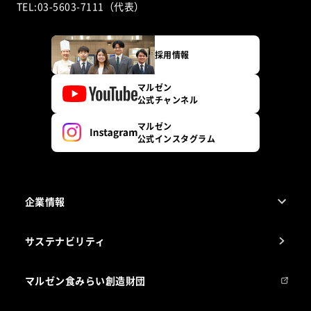
TEL:03-5603-7111（代表）
採用情報
マルゼン
公式チャンネル
マルゼン
公式インスタグラム
企業情報
1ページでわかるマルゼン
サステナビリティ
マルゼンについて
会社組織
マルゼン食みらい創造財団
会社の経歴