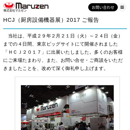
お問い合わせ
株式会社マルゼン
HCJ（厨房設備機器展）2017 ご報告
当社は、平成２９年２月２１日（火）～２４日（金）
までの４日間、東京ビッグサイトにて開催されました
「ＨＣＪ２０１７」に出展いたしました。多くのお客様
にご来場たまわり、また、お問い合せ・ご商談をいただ
きましたことを、改めて深く御礼申し上げます。